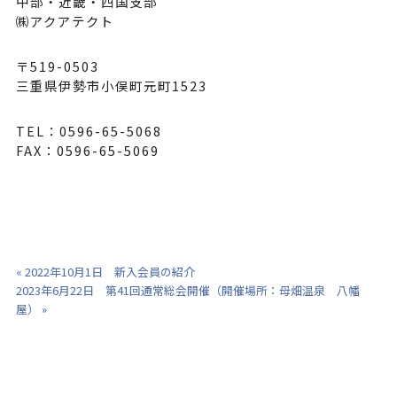
中部・近畿・四国支部
㈱アクアテクト
〒519-0503
三重県伊勢市小俣町元町1523
TEL：0596-65-5068
FAX：0596-65-5069
« 2022年10月1日 新入会員の紹介
2023年6月22日 第41回通常総会開催（開催場所：母畑温泉 八幡
屋） »