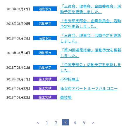
「三役会、理事会、企画委員会」活
2018年03月12日
活動予定
動予定を更新しました。
「各支部支部会、企画委員会」活動
2018年03月09日
活動予定
予定を更新しました。
「三役会、理事会」活動予定を更新
2018年03月05日
活動予定
しました。
「第34回通常総会」活動予定を更新
2018年03月04日
活動予定
しました。
「合同支部会」活動予定を更新しま
2018年03月01日
活動予定
した。
小学校屋上
2018年02月07日
施工実績
仙台市アパート ルーフバルコニー
2017年09月23日
施工実績
競技場
2017年09月22日
施工実績
<
1
2
3
4
5
>