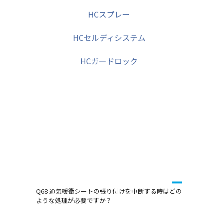
｜
HCスプレー
｜
HCセルディシステム
｜
HCガードロック
Q68 通気緩衝シートの張り付けを中断する時はどの
ような処理が必要ですか？