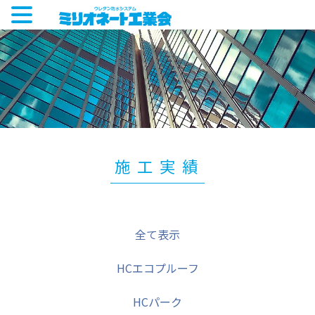
施工実績
全て表示
｜
HCエコプルーフ
｜
HCパーク